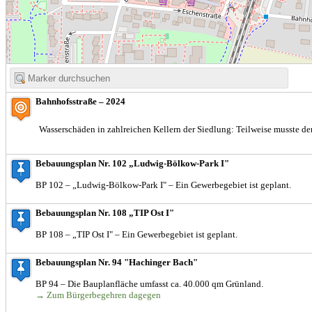
Bahnhofsstraße – 2024
Wasserschäden in zahlreichen Kellern der Siedlung: Teilweise musste der
Bebauungsplan Nr. 102 „Ludwig-Bölkow-Park I"
BP 102 – „Ludwig-Bölkow-Park I" – Ein Gewerbegebiet ist geplant.
Bebauungsplan Nr. 108 „TIP Ost I"
BP 108 – „TIP Ost I" – Ein Gewerbegebiet ist geplant.
Bebauungsplan Nr. 94 "Hachinger Bach"
BP 94 – Die Bauplanfläche umfasst ca. 40.000 qm Grünland.
→ Zum Bürgerbegehren dagegen