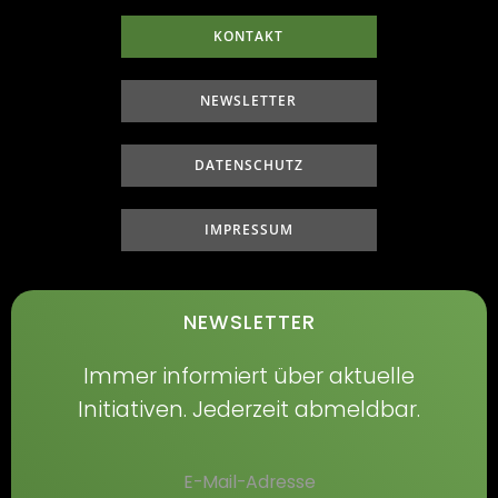
KONTAKT
NEWSLETTER
DATENSCHUTZ
IMPRESSUM
NEWSLETTER
Immer informiert über aktuelle
Initiativen. Jederzeit abmeldbar.
E-Mail-Adresse