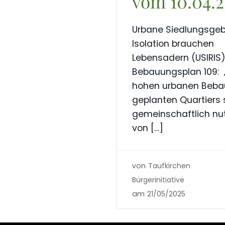
vom 10.04.2
Urbane Siedlungsgebi
Isolation brauchen
Lebensadern (USIRIS
Bebauungsplan 109: 
hohen urbanen Beba
geplanten Quartiers 
gemeinschaftlich nu
von […]
von
Taufkirchen
Bürgerinitiative
am
21/05/2025