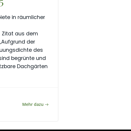
5
ete in räumlicher
) Zitat aus dem
„Aufgrund der
uungsdichte des
sind begrünte und
tzbare Dachgärten
Mehr dazu