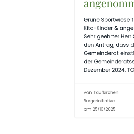
angenom
Grüne Sportwiese 
Kita-Kinder & an
Sehr geehrter Herr 
den Antrag, dass 
Gemeinderat eins
der Gemeinderatss
Dezember 2024, TO
von
Taufkirchen
Bürgerinitiative
am
25/10/2025