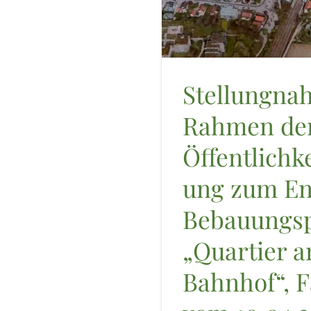
Stellungna
Rahmen de
Öffentlichke
ung zum En
Bebauungsp
„Quartier 
Bahnhof“, 