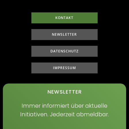
KONTAKT
NEWSLETTER
DATENSCHUTZ
IMPRESSUM
NEWSLETTER
Immer informiert über aktuelle
Initiativen. Jederzeit abmeldbar.