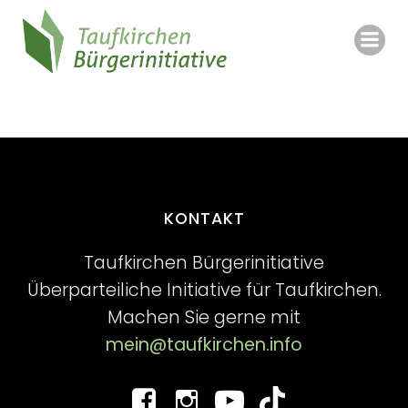
Zum
Inhalt
springen
KONTAKT
Taufkirchen Bürgerinitiative
Überparteiliche Initiative für Taufkirchen.
Machen Sie gerne mit
mein@taufkirchen.info