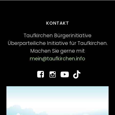
KONTAKT
Taufkirchen Bürgerinitiative
Überparteiliche Initiative für Taufkirchen.
Machen Sie gerne mit
mein@taufkirchen.info