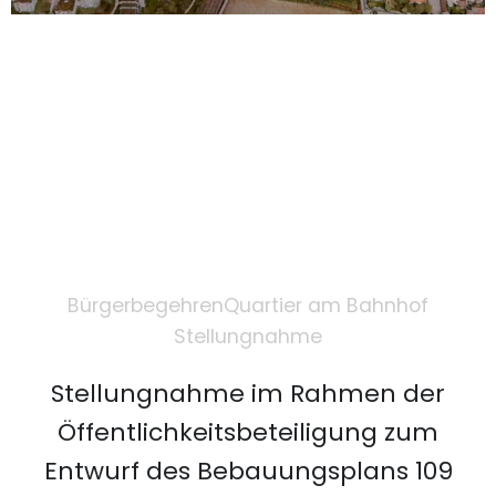
Bürgerbegehren
Quartier am Bahnhof
Stellungnahme
Stellungnahme im Rahmen der
Öffentlichkeitsbeteiligung zum
Entwurf des Bebauungsplans 109