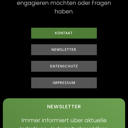
engagieren möchten oder Fragen
haben.
KONTAKT
NEWSLETTER
DATENSCHUTZ
IMPRESSUM
NEWSLETTER
Immer informiert über aktuelle